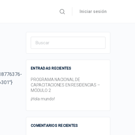
Iniciar sesión
Search
for:
ENTRADAS RECIENTES
»18776376-
PROGRAMA NACIONAL DE
»301″}
CAPACITACIONES EN RESIDENCIAS –
MÓDULO 2
¡Hola mundo!
COMENTARIOS RECIENTES