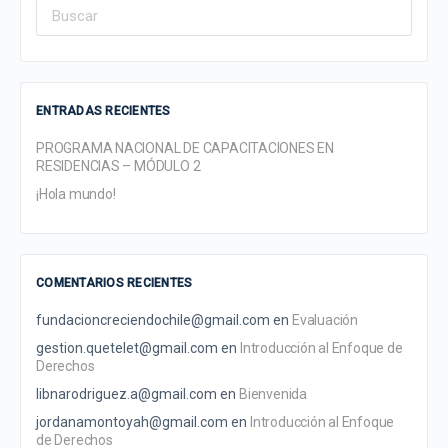
Search
for:
ENTRADAS RECIENTES
PROGRAMA NACIONAL DE CAPACITACIONES EN
RESIDENCIAS – MÓDULO 2
¡Hola mundo!
COMENTARIOS RECIENTES
fundacioncreciendochile@gmail.com
en
Evaluación
gestion.quetelet@gmail.com
en
Introducción al Enfoque de
Derechos
libnarodriguez.a@gmail.com
en
Bienvenida
jordanamontoyah@gmail.com
en
Introducción al Enfoque
de Derechos