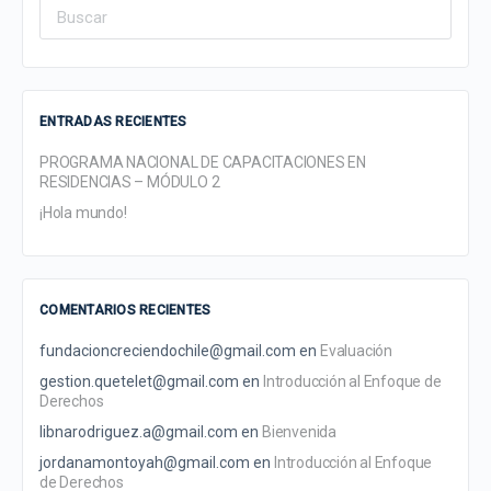
Search
for:
ENTRADAS RECIENTES
PROGRAMA NACIONAL DE CAPACITACIONES EN
RESIDENCIAS – MÓDULO 2
¡Hola mundo!
COMENTARIOS RECIENTES
fundacioncreciendochile@gmail.com
en
Evaluación
gestion.quetelet@gmail.com
en
Introducción al Enfoque de
Derechos
libnarodriguez.a@gmail.com
en
Bienvenida
jordanamontoyah@gmail.com
en
Introducción al Enfoque
de Derechos