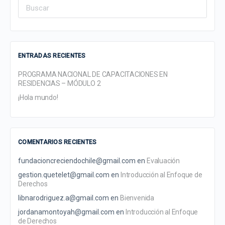
Search
for:
ENTRADAS RECIENTES
PROGRAMA NACIONAL DE CAPACITACIONES EN
RESIDENCIAS – MÓDULO 2
¡Hola mundo!
COMENTARIOS RECIENTES
fundacioncreciendochile@gmail.com
en
Evaluación
gestion.quetelet@gmail.com
en
Introducción al Enfoque de
Derechos
libnarodriguez.a@gmail.com
en
Bienvenida
jordanamontoyah@gmail.com
en
Introducción al Enfoque
de Derechos