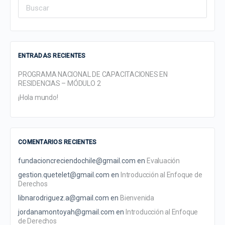
Search
for:
ENTRADAS RECIENTES
PROGRAMA NACIONAL DE CAPACITACIONES EN
RESIDENCIAS – MÓDULO 2
¡Hola mundo!
COMENTARIOS RECIENTES
fundacioncreciendochile@gmail.com
en
Evaluación
gestion.quetelet@gmail.com
en
Introducción al Enfoque de
Derechos
libnarodriguez.a@gmail.com
en
Bienvenida
jordanamontoyah@gmail.com
en
Introducción al Enfoque
de Derechos