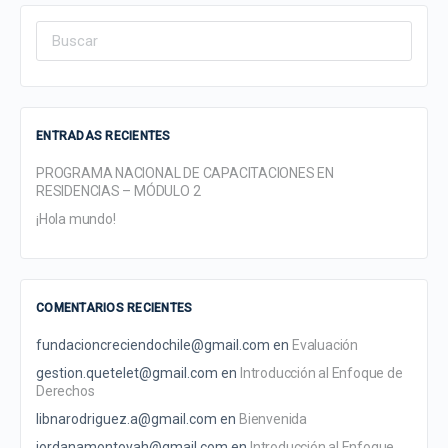
Search
for:
ENTRADAS RECIENTES
PROGRAMA NACIONAL DE CAPACITACIONES EN
RESIDENCIAS – MÓDULO 2
¡Hola mundo!
COMENTARIOS RECIENTES
fundacioncreciendochile@gmail.com
en
Evaluación
gestion.quetelet@gmail.com
en
Introducción al Enfoque de
Derechos
libnarodriguez.a@gmail.com
en
Bienvenida
jordanamontoyah@gmail.com
en
Introducción al Enfoque