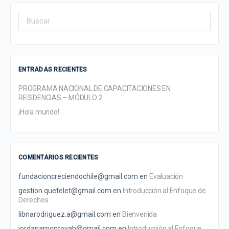
Search
for:
ENTRADAS RECIENTES
PROGRAMA NACIONAL DE CAPACITACIONES EN
RESIDENCIAS – MÓDULO 2
¡Hola mundo!
COMENTARIOS RECIENTES
fundacioncreciendochile@gmail.com
en
Evaluación
gestion.quetelet@gmail.com
en
Introducción al Enfoque de
Derechos
libnarodriguez.a@gmail.com
en
Bienvenida
jordanamontoyah@gmail.com
en
Introducción al Enfoque