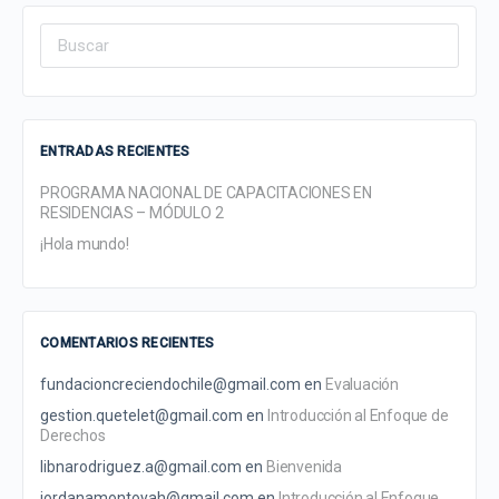
Search
for:
ENTRADAS RECIENTES
PROGRAMA NACIONAL DE CAPACITACIONES EN
RESIDENCIAS – MÓDULO 2
¡Hola mundo!
COMENTARIOS RECIENTES
fundacioncreciendochile@gmail.com
en
Evaluación
gestion.quetelet@gmail.com
en
Introducción al Enfoque de
Derechos
libnarodriguez.a@gmail.com
en
Bienvenida
jordanamontoyah@gmail.com
en
Introducción al Enfoque