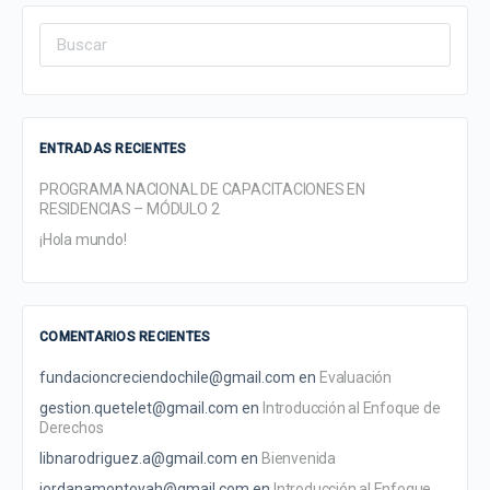
Search
for:
ENTRADAS RECIENTES
PROGRAMA NACIONAL DE CAPACITACIONES EN
RESIDENCIAS – MÓDULO 2
¡Hola mundo!
COMENTARIOS RECIENTES
fundacioncreciendochile@gmail.com
en
Evaluación
gestion.quetelet@gmail.com
en
Introducción al Enfoque de
Derechos
libnarodriguez.a@gmail.com
en
Bienvenida
jordanamontoyah@gmail.com
en
Introducción al Enfoque