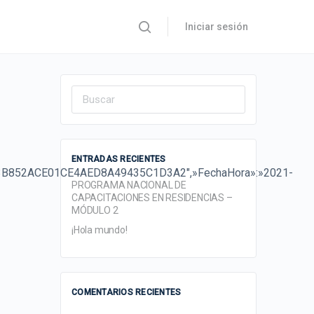
Iniciar sesión
Search
for:
ENTRADAS RECIENTES
A53B852ACE01CE4AED8A49435C1D3A2″,»FechaHora»:»2021-
PROGRAMA NACIONAL DE
CAPACITACIONES EN RESIDENCIAS –
MÓDULO 2
¡Hola mundo!
COMENTARIOS RECIENTES