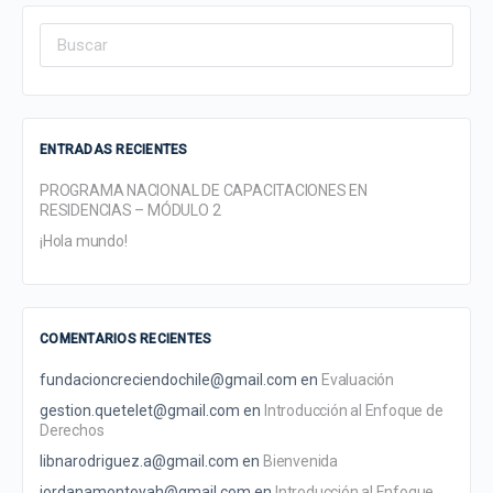
Search
for:
ENTRADAS RECIENTES
PROGRAMA NACIONAL DE CAPACITACIONES EN
RESIDENCIAS – MÓDULO 2
¡Hola mundo!
COMENTARIOS RECIENTES
fundacioncreciendochile@gmail.com
en
Evaluación
gestion.quetelet@gmail.com
en
Introducción al Enfoque de
Derechos
libnarodriguez.a@gmail.com
en
Bienvenida
jordanamontoyah@gmail.com
en
Introducción al Enfoque