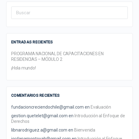
Search
for:
ENTRADAS RECIENTES
PROGRAMA NACIONAL DE CAPACITACIONES EN
RESIDENCIAS – MÓDULO 2
¡Hola mundo!
COMENTARIOS RECIENTES
fundacioncreciendochile@gmail.com
en
Evaluación
gestion.quetelet@gmail.com
en
Introducción al Enfoque de
Derechos
libnarodriguez.a@gmail.com
en
Bienvenida
jordanamontoyah@gmail.com
en
Introducción al Enfoque