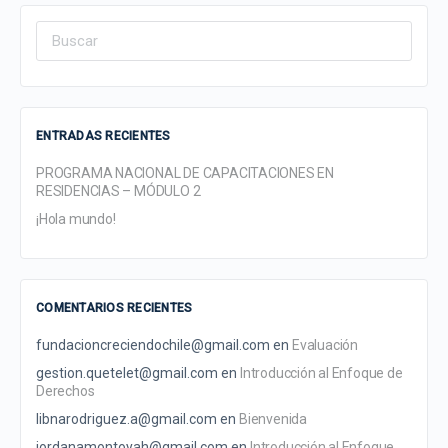
Search
for:
ENTRADAS RECIENTES
PROGRAMA NACIONAL DE CAPACITACIONES EN
RESIDENCIAS – MÓDULO 2
¡Hola mundo!
COMENTARIOS RECIENTES
fundacioncreciendochile@gmail.com
en
Evaluación
gestion.quetelet@gmail.com
en
Introducción al Enfoque de
Derechos
libnarodriguez.a@gmail.com
en
Bienvenida
jordanamontoyah@gmail.com
en
Introducción al Enfoque