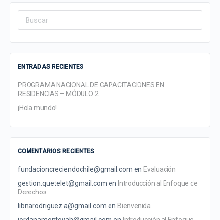
Search
for:
ENTRADAS RECIENTES
PROGRAMA NACIONAL DE CAPACITACIONES EN
RESIDENCIAS – MÓDULO 2
¡Hola mundo!
COMENTARIOS RECIENTES
fundacioncreciendochile@gmail.com
en
Evaluación
gestion.quetelet@gmail.com
en
Introducción al Enfoque de
Derechos
libnarodriguez.a@gmail.com
en
Bienvenida
jordanamontoyah@gmail.com
en
Introducción al Enfoque