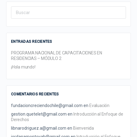
Search
for:
ENTRADAS RECIENTES
PROGRAMA NACIONAL DE CAPACITACIONES EN
RESIDENCIAS – MÓDULO 2
¡Hola mundo!
COMENTARIOS RECIENTES
fundacioncreciendochile@gmail.com
en
Evaluación
gestion.quetelet@gmail.com
en
Introducción al Enfoque de
Derechos
libnarodriguez.a@gmail.com
en
Bienvenida
jordanamontoyah@gmail.com
en
Introducción al Enfoque