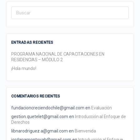
Search
for:
ENTRADAS RECIENTES
PROGRAMA NACIONAL DE CAPACITACIONES EN
RESIDENCIAS – MÓDULO 2
¡Hola mundo!
COMENTARIOS RECIENTES
fundacioncreciendochile@gmail.com
en
Evaluación
gestion.quetelet@gmail.com
en
Introducción al Enfoque de
Derechos
libnarodriguez.a@gmail.com
en
Bienvenida
jordanamontoyah@gmail.com
en
Introducción al Enfoque