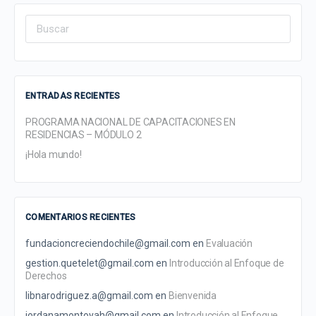
Search
for:
ENTRADAS RECIENTES
PROGRAMA NACIONAL DE CAPACITACIONES EN
RESIDENCIAS – MÓDULO 2
¡Hola mundo!
COMENTARIOS RECIENTES
fundacioncreciendochile@gmail.com
en
Evaluación
gestion.quetelet@gmail.com
en
Introducción al Enfoque de
Derechos
libnarodriguez.a@gmail.com
en
Bienvenida
jordanamontoyah@gmail.com
en
Introducción al Enfoque