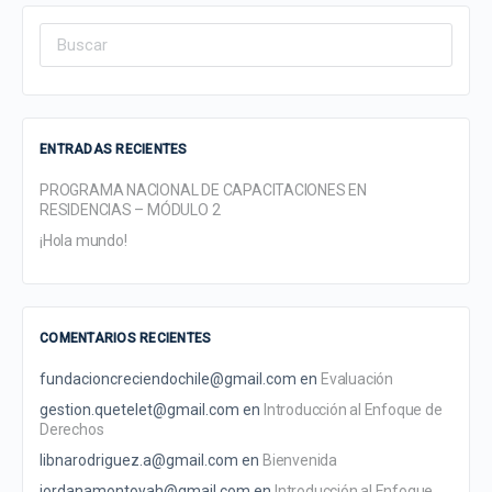
Search
for:
ENTRADAS RECIENTES
PROGRAMA NACIONAL DE CAPACITACIONES EN
RESIDENCIAS – MÓDULO 2
¡Hola mundo!
COMENTARIOS RECIENTES
fundacioncreciendochile@gmail.com
en
Evaluación
gestion.quetelet@gmail.com
en
Introducción al Enfoque de
Derechos
libnarodriguez.a@gmail.com
en
Bienvenida
jordanamontoyah@gmail.com
en
Introducción al Enfoque