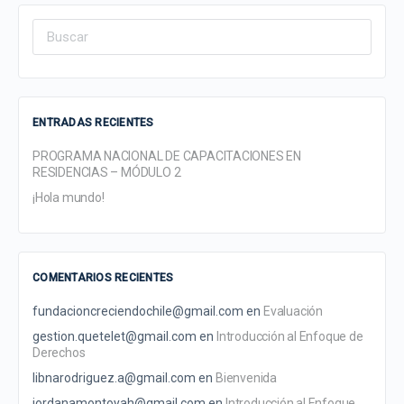
Search
for:
ENTRADAS RECIENTES
PROGRAMA NACIONAL DE CAPACITACIONES EN
RESIDENCIAS – MÓDULO 2
¡Hola mundo!
COMENTARIOS RECIENTES
fundacioncreciendochile@gmail.com
en
Evaluación
gestion.quetelet@gmail.com
en
Introducción al Enfoque de
Derechos
libnarodriguez.a@gmail.com
en
Bienvenida
jordanamontoyah@gmail.com
en
Introducción al Enfoque