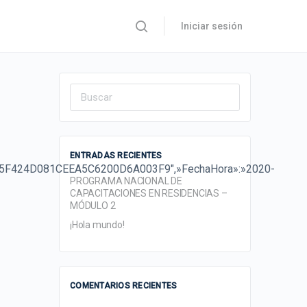
Iniciar sesión
Search
for:
ENTRADAS RECIENTES
A45F424D081CEEA5C6200D6A003F9″,»FechaHora»:»2020-
PROGRAMA NACIONAL DE
CAPACITACIONES EN RESIDENCIAS –
MÓDULO 2
¡Hola mundo!
COMENTARIOS RECIENTES