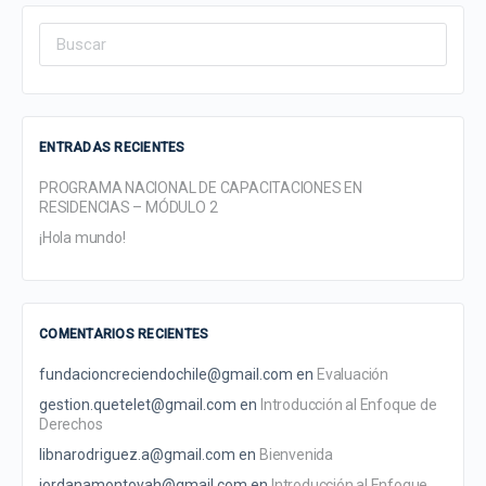
Search
for:
ENTRADAS RECIENTES
PROGRAMA NACIONAL DE CAPACITACIONES EN
RESIDENCIAS – MÓDULO 2
¡Hola mundo!
COMENTARIOS RECIENTES
fundacioncreciendochile@gmail.com
en
Evaluación
gestion.quetelet@gmail.com
en
Introducción al Enfoque de
Derechos
libnarodriguez.a@gmail.com
en
Bienvenida
jordanamontoyah@gmail.com
en
Introducción al Enfoque