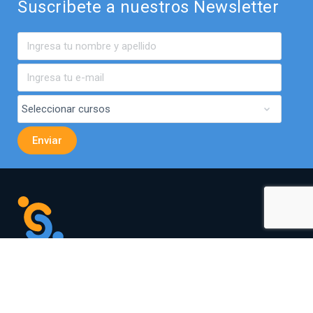
Suscribete a nuestros Newsletter
Av. El Bosque Norte 0440,