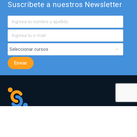
Suscribete a nuestros Newsletter
Av. El Bosque Norte 0440,