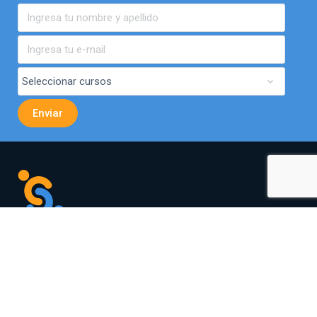
Av. El Bosque Norte 0440,
Of. 901, Las Condes.