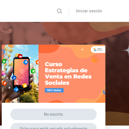
Iniciar sesión
No inscrito
Este curso está cerrado actualmente