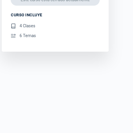
CURSO INCLUYE
4 Clases
6 Temas