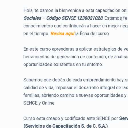
Hola, te damos la bienvenida a esta capacitación on
Sociales – Código SENCE 1238021028
. Estamos fe
conocimientos que contribuirán a hacer un mejor neg
en el tiempo.
Revisa aquí
la ficha del curso.
En este curso aprenderas a aplicar estrategias de v
herramientas de generación de contenido, de análisi
oportunidades existentes en tu entorno.
Sabemos que detrás de cada emprendimiento hay su
calidad de vida, impulsar el desarrollo integral de 
familias, abriendo camino a nuevas oportunidades y 
SENCE y Online
Curso esta creado y codificado ante SENCE por
Serv
(Servicios de Capacitación S. de C. S.A.)