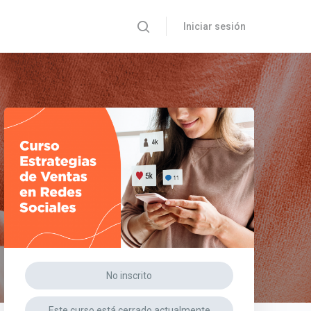
Iniciar sesión
No inscrito
Este curso está cerrado actualmente