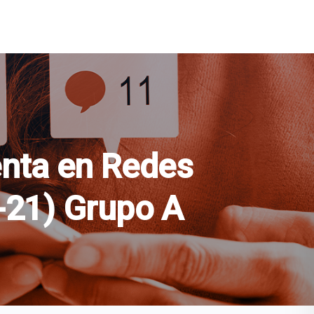
enta en Redes
-21) Grupo A