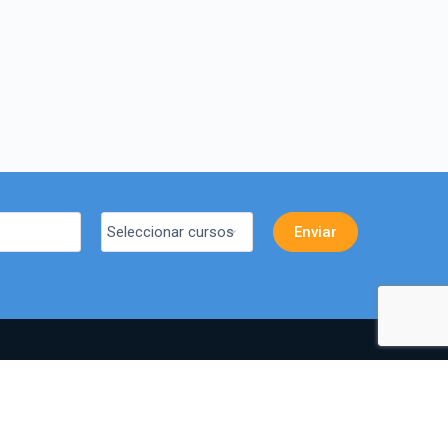
simondecirene.cl