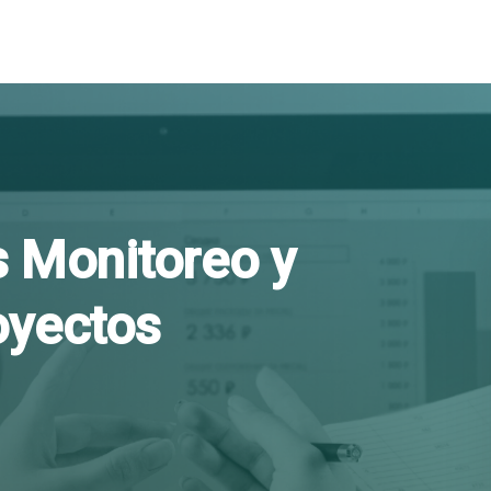
s Monitoreo y
oyectos